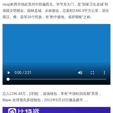
nbsp黔西市地处贵州中部偏西北、毕节东大门，是“国家卫生县城”和
省级文明都会、园林县城、丛林都会，总面积2380.9平方公里，居住
着汉、彝、苗等18个民族，有“黔中腹地、省府咽喉”之称。
总人口96.48万，[详细] ，波场钱包，享有“中国杜鹃花都”美誉，
Bitpie 全球领先多链钱包，2021年5月10日撤县建市，。