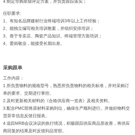
4.制定导购星级评定方案，并负责跟踪落实；
任职要求:
1、有知名品牌建材行业终端培训3年以上工作经验；
2、能独立编写相关培训教案，并组织安排培训；
3、善于专卖店、陶瓷产品知识、终端管理方面培训；
4、爱岗敬业，能接受长期出差。
采购跟单
工作内容：
1.所负责物料的规格型号，熟悉所负责物料的相关标准，并对采购订
单的要求、交期进行掌控。
2.及时更新相关材料的《合格供应商一览表》及相关资料。
3.配合PMC部将原材料采购到位，确保生产顺利进行。并做好物料交
货异常信息反馈日报表。
4.追踪MRB会议决议的执行情况，积极跟踪供应商品质改善，将供应
商回复的结果及时反馈到品管部。