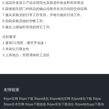
5.追踪外发加工产品全部回仓及跟进外发余料库存情况
6.跟催相关部门对样品的确认结果并在当日内回交供应商。
7.服从采购员的日常工作安排，并每日做好日清工作。
8.协助采购员做好对帐工作。
9.服从上级临时安排的其它工作。
任职要求:
1.要有C1驾照，懂开手动波！
2.本岗位只限女性
3.上班地点：官窑谭南村工业区
友情链接
Bitpie官网
Bitpie下载
Bitpie钱包
Bitpie钱包官网
Bitpie钱包下载
Bitpie
Bitpie安卓官网
Bitpie下载链接
Bitpie安装下载地址
Bitpie钱包app下载地