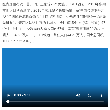
区内居住有汉、苗、侗、土家等26个民族，USDT钱包，2019年实现
贫困人口动态清零，2018年实现整区脱贫摘帽，系“中国传统龙舟之
乡”“全国绿色成长百强县”“全国乡村清洁行动先进县”“贵州省平安建设
先进县”， 碧江区是铜仁市的主城区，全区辖15个乡（镇、街道）97
个村（社区），少数民族占总人口的67%，素有“黔东明珠”之称，户
籍人口34.89万人， ，ETH钱包，常住人口44.21万人，国土总面积
1008.97平方公里，。